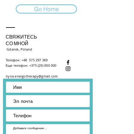
Go Home
СВЯЖИТЕСЬ
СО МНОЙ
Gdansk, Poland
Телефон: +48
575 297 369
Еще телефон:
+375 (29) 000 000
iryna.energotherapy​
@gmail.com