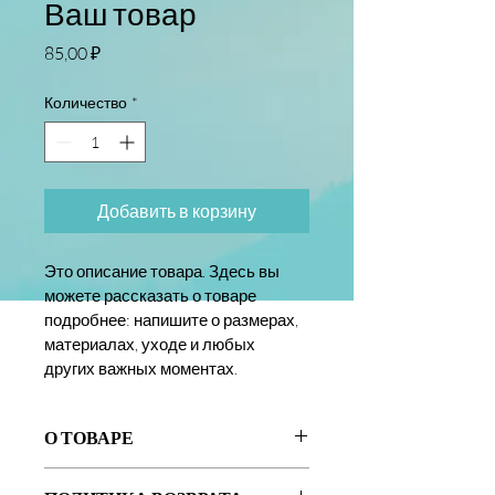
Ваш товар
Цена
85,00 ₽
Количество
*
Добавить в корзину
Это описание товара. Здесь вы 
можете рассказать о товаре 
подробнее: напишите о размерах, 
материалах, уходе и любых 
других важных моментах.
О ТОВАРЕ
Это информация о товаре. 