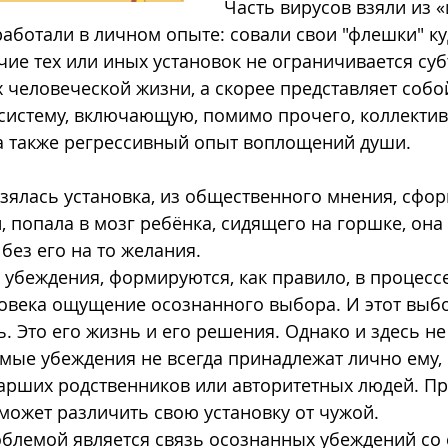
Часть вирусов взяли из «
работали в личном опыте: совали свои "флешки" ку
 человеческой жизни, а скорее представляет собо
систему, включающую, помимо прочего, коллектив
 а также регрессивный опыт воплощений души.
, попала в мозг ребёнка, сидящего на горшке, она
без его на то желания.
овека ощущение осознанного выбора. И этот выб
. Это его жизнь и его решения. Однако и здесь не 
мые убеждения не всегда принадлежат лично ему, 
арших родственников или авторитетных людей. При
 может различить свою установку от чужой.