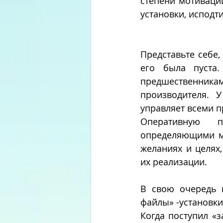
степени мотивации
установки, испод
Представьте себе,
его была пуста.
предшественниками
производителя. 
управляет всеми 
Оперативную п
определяющими м
желаниях и целях,
их реализации.
В свою очередь п
файлы» -установки
Когда поступил «