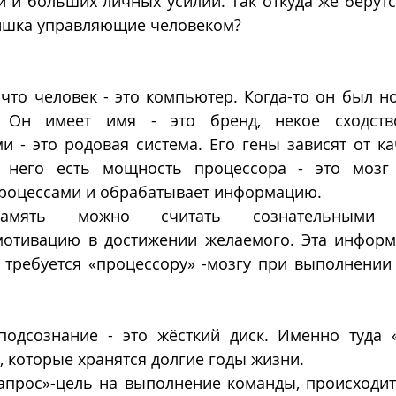
 и больших личных усилий. Так откуда же берутс
тишка управляющие человеком?
 что человек - это компьютер. Когда-то он был н
 Он имеет имя - это бренд, некое сходств
 - это родовая система. Его гены зависят от ка
У него есть мощность процессора - это мозг 
процессами и обрабатывает информацию.
амять можно считать сознательными ус
отивацию в достижении желаемого. Эта информ
 требуется «процессору» -мозгу при выполнении 
одсознание - это жёсткий диск. Именно туда «
, которые хранятся долгие годы жизни.
запрос»-цель на выполнение команды, происходит