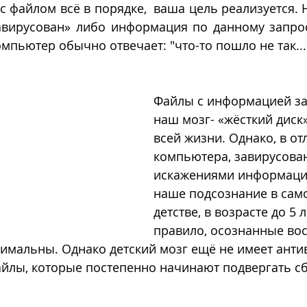
с файлом всё в порядке,  ваша цель реализуется. 
вирусован» либо информация по данному запросу 
омпьютер обычно отвечает: "что-то пошло не так...
Файлы с информацией за
наш мозг- «жёсткий диск»
всей жизни. Однако, в от
компьютера, завирусова
искажениями информация
наше подсознание в сам
детстве, в возрасте до 5 л
правило, осознанные во
имальны. Однако детский мозг ещё не имеет антив
йлы, которые постепенно начинают подвергать с