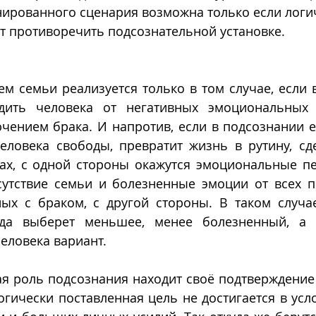
нированного сценария возможна только если логи
т противоречить подсознательной установке.
м семьи реализуется только в том случае, если 
дить человека от негативных эмоциональных п
чением брака. И напротив, если в подсознании ес
еловека свободы, превратит жизнь в рутину, сде
сах, с одной стороны окажутся эмоциональные пе
сутствие семьи и болезненные эмоции от всех п
ых с браком, с другой стороны. В таком случае,
гда выберет меньшее, менее болезненный, а з
еловека вариант.
огически поставленная цель не достигается в усл