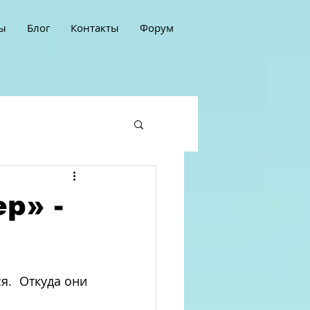
ы
Блог
Контакты
Форум
р» -
.  Откуда они 