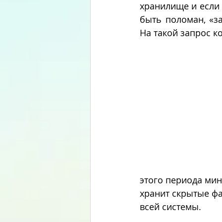
хранилище и если 
быть поломан, «за
На такой запрос к
этого периода мин
хранит скрытые фа
всей системы.