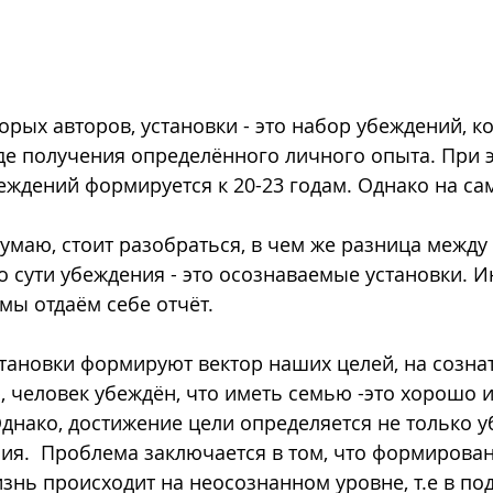
е получения определённого личного опыта. При э
еждений формируется к 20-23 годам. Однако на сам
 думаю, стоит разобраться, в чем же разница между
о сути убеждения - это осознаваемые установки. 
 мы отдаём себе отчёт.
, человек убеждён, что иметь семью -это хорошо и
Однако, достижение цели определяется не только 
ия.  Проблема заключается в том, что формирован
знь происходит на неосознанном уровне, т.е в под